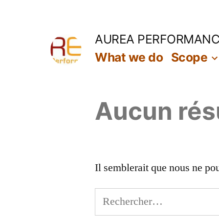
Aller
au
AUREA PERFORMAN
contenu
What we do
Scope
Aucun rés
Il semblerait que nous ne po
Rechercher :