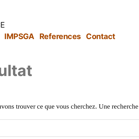
CE
IMPSGA
References
Contact
ultat
uvons trouver ce que vous cherchez. Une recherche p